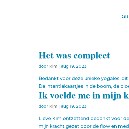
GR
Het was compleet
door
Kim
|
aug 19, 2023
Bedankt voor deze unieke yogales, dit y
De intentiekaartjes in de boom, de bl
Ik voelde me in mijn k
door
Kim
|
aug 19, 2023
Lieve Kim ontzettend bedankt voor deze 
mijn kracht gezet door de flow en med