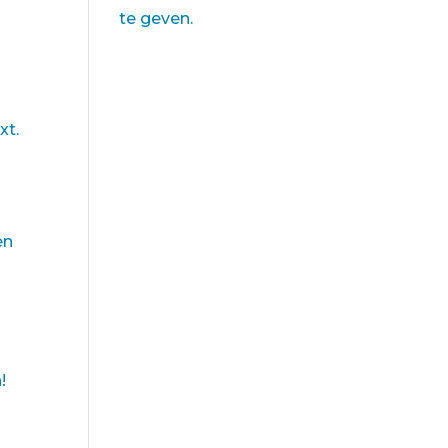
te geven.
xt.
en
!