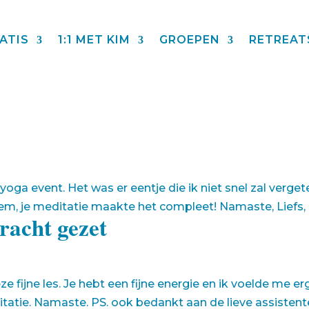
ATIS
1:1 MET KIM
GROEPEN
RETREAT
oga event. Het was er eentje die ik niet snel zal verget
oem, je meditatie maakte het compleet! Namaste, Liefs,
racht gezet
fijne les. Je hebt een fijne energie en ik voelde me erg
itatie. Namaste. PS. ook bedankt aan de lieve assistent