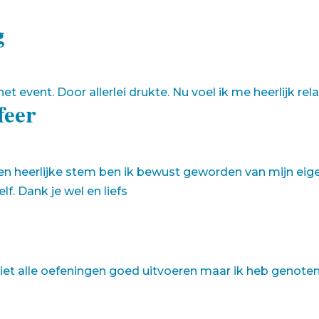
g
et event. Door allerlei drukte. Nu voel ik me heerlijk rela
feer
een heerlijke stem ben ik bewust geworden van mijn eig
elf. Dank je wel en liefs
 niet alle oefeningen goed uitvoeren maar ik heb genoten